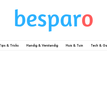
Tips & Tricks
Handig & Verstandig
Huis & Tuin
Tech & Ga