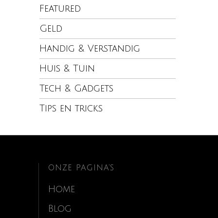
Featured
Geld
Handig & Verstandig
Huis & Tuin
Tech & Gadgets
Tips en tricks
ONZE PAGINA’S
Home
Blog