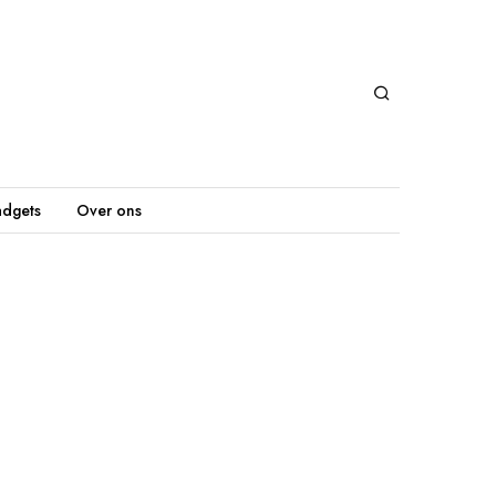
dgets
Over ons