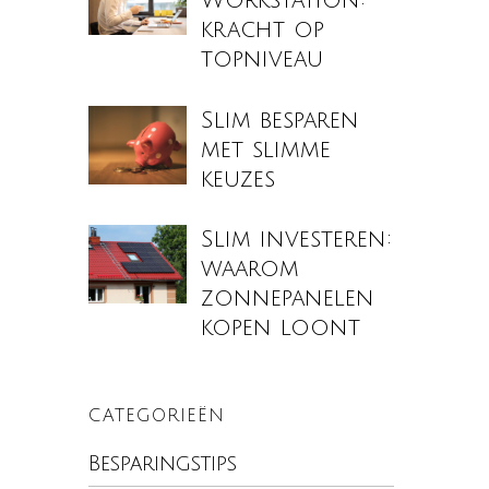
Workstation:
kracht op
topniveau
Slim besparen
met slimme
keuzes
Slim investeren:
waarom
zonnepanelen
kopen loont
CATEGORIEËN
Besparingstips