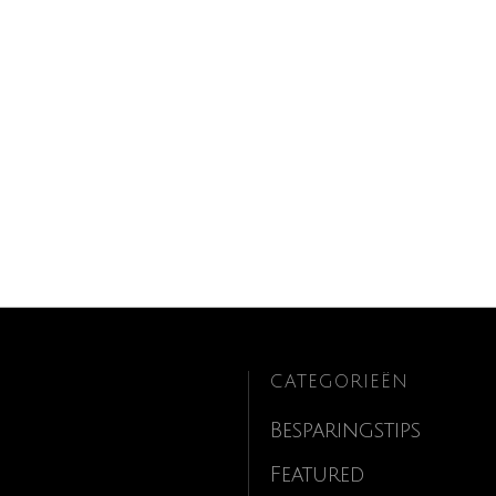
CATEGORIEËN
Besparingstips
Featured