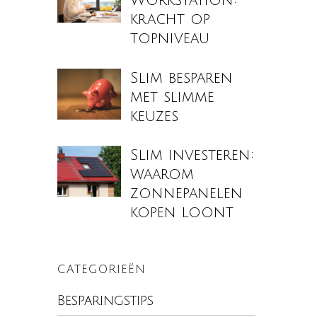
Workstation:
kracht op
topniveau
Slim besparen
met slimme
keuzes
Slim investeren:
waarom
zonnepanelen
kopen loont
CATEGORIEËN
Besparingstips