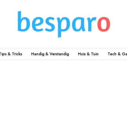
Tips & Tricks
Handig & Verstandig
Huis & Tuin
Tech & Ga