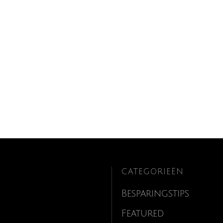
CATEGORIEËN
Besparingstips
Featured