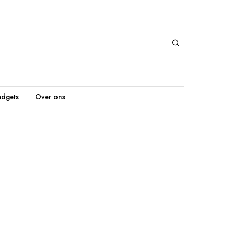
dgets
Over ons