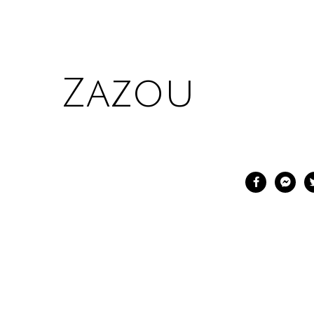
Zazou