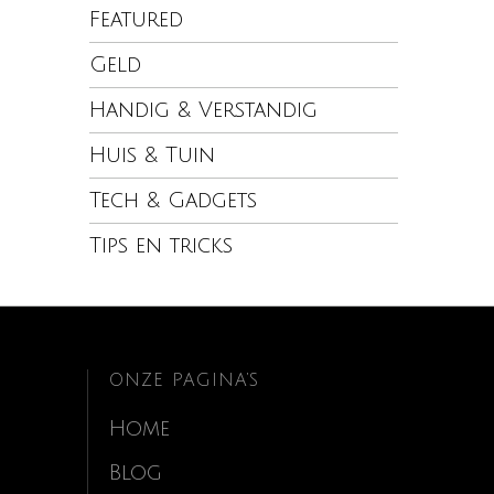
Featured
Geld
Handig & Verstandig
Huis & Tuin
Tech & Gadgets
Tips en tricks
ONZE PAGINA’S
Home
Blog