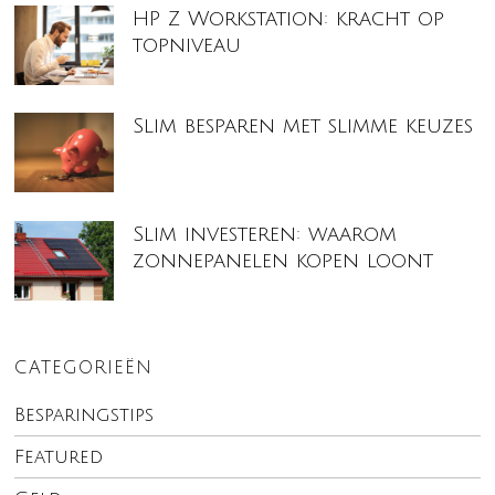
HP Z Workstation: kracht op
topniveau
Slim besparen met slimme keuzes
Slim investeren: waarom
zonnepanelen kopen loont
CATEGORIEËN
Besparingstips
Featured