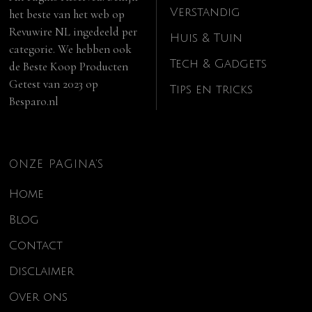
Verstandig
het beste van het web op
Revuwire NL
ingedeeld per
Huis & Tuin
categorie. We hebben ook
Tech & Gadgets
de
Beste Koop Producten
Getest van 2023
op
Tips en tricks
Besparo.nl
ONZE PAGINA’S
Home
Blog
Contact
Disclaimer
Over ons