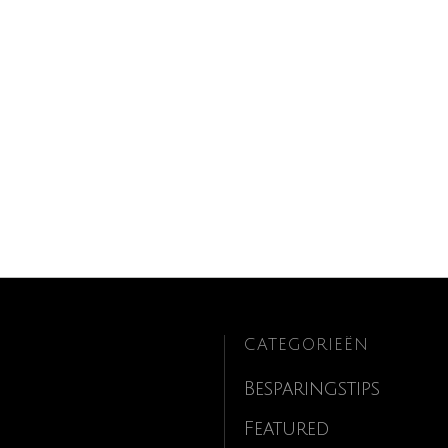
CATEGORIEËN
Besparingstips
Featured