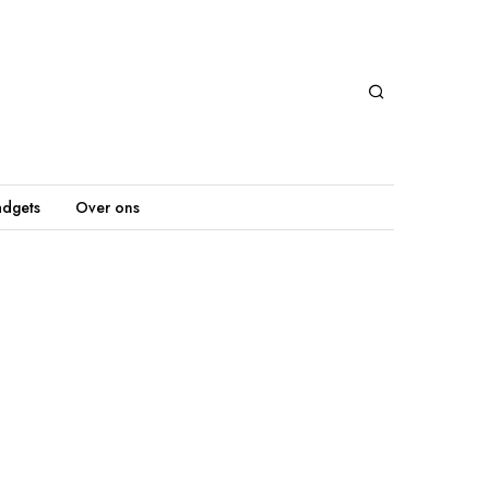
dgets
Over ons