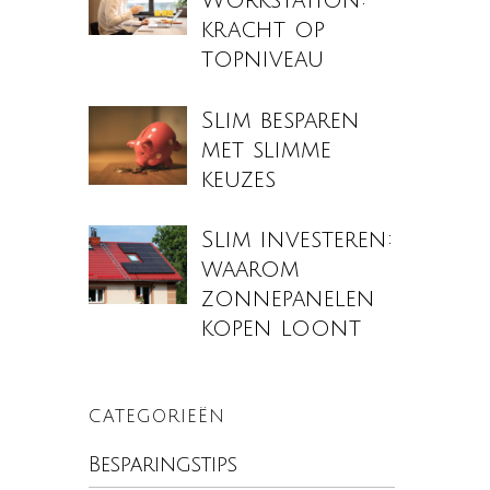
Workstation:
kracht op
topniveau
Slim besparen
met slimme
keuzes
Slim investeren:
waarom
zonnepanelen
kopen loont
CATEGORIEËN
Besparingstips