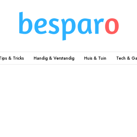
Tips & Tricks
Handig & Verstandig
Huis & Tuin
Tech & Ga