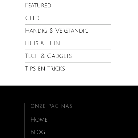
Featured
Geld
Handig & Verstandig
Huis & Tuin
Tech & Gadgets
Tips en tricks
ONZE PAGINA’S
Home
Blog