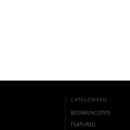
CATEGORIEËN
Besparingstips
Featured