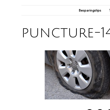
Besparingstips
puncture-14