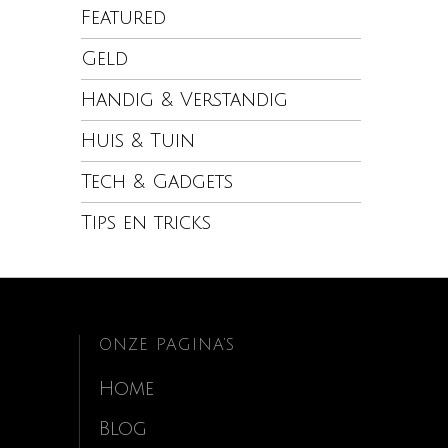
Featured
Geld
Handig & Verstandig
Huis & Tuin
Tech & Gadgets
Tips en tricks
ONZE PAGINA’S
Home
Blog