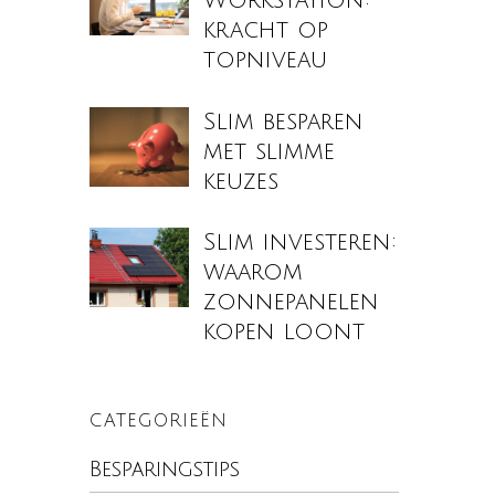
Workstation:
kracht op
topniveau
Slim besparen
met slimme
keuzes
Slim investeren:
waarom
zonnepanelen
kopen loont
CATEGORIEËN
Besparingstips