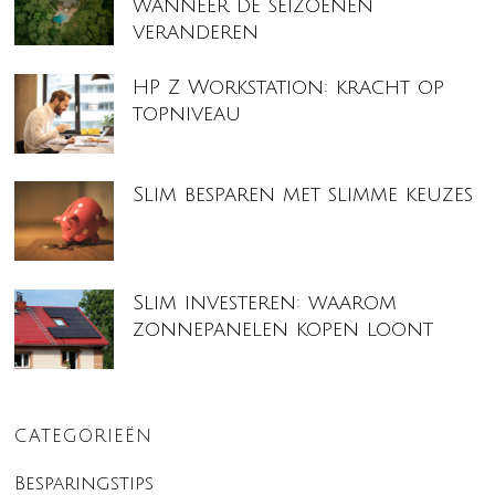
wanneer de seizoenen
veranderen
HP Z Workstation: kracht op
topniveau
Slim besparen met slimme keuzes
Slim investeren: waarom
zonnepanelen kopen loont
CATEGORIEËN
Besparingstips