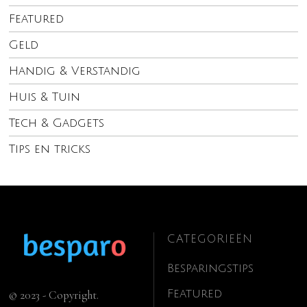
Featured
Geld
Handig & Verstandig
Huis & Tuin
Tech & Gadgets
Tips en tricks
CATEGORIEËN
Besparingstips
Featured
© 2023 - Copyright.