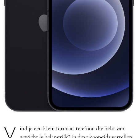
Vind je een klein formaat telefoon die licht van
gewicht is belangrijk? In deze koopgids vertellen