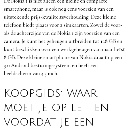
De Nokia 1 is niet alleen een kleine en compacte
smartphone, maar is ook nog eens voorzien van een
uitstekende prijs-kwaliteitsverhouding. Deze kleine
telefoon biedt plaats voor 2 simkaarten. Zowel de voor-
als de achterzijde van de Nokia 1 zijn voorzien van een
camera. Je kunt het geheugen uitbreiden tot 128 GB en
kunt beschikken over een werkgeheugen van maar liefst
8 GB. Deze kleine smartphone van Nokia draait op een
9.0 Android besturingssysteem en heeft een
beeldscherm van 4.5 inch.
Koopgids: waar
moet je op letten
voordat je een