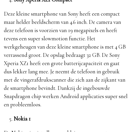
Deze kleine smartphone van Sony heeft een compact
maar helder beeldscherm van 4.6 inch. De camera van
deze telefoon is voorzien van 19 megapixels en heeft
tevens een super slowmotion functie. Het
werkgeheugen van deze kleine smartphone is met 4 GB
verrassend groot. De opslag bedraagt 32 GB. De Sony
Xperia XZ1 heeft een grote batterijcapaciteit en gaat
dus lekker lang mee. Je neemt de telefoon in gebruik
met de vingerafdrukscanner die zich aan de zijkant van
de smartphone bevindt. Dankzij de ingebouwde
Snapdragon chip werken Android applicaties super snel
en probleemloos.
Nokia 1