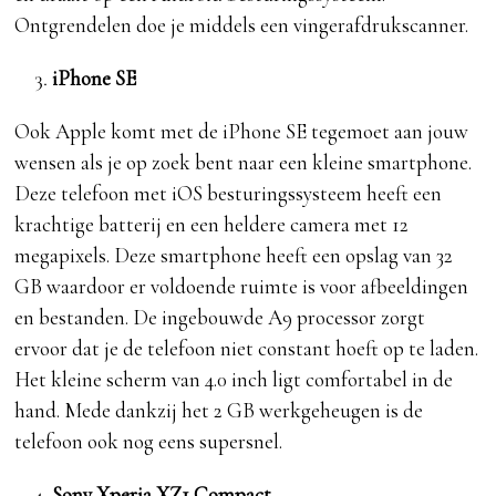
Ontgrendelen doe je middels een vingerafdrukscanner.
iPhone SE
Ook Apple komt met de iPhone SE tegemoet aan jouw
wensen als je op zoek bent naar een kleine smartphone.
Deze telefoon met iOS besturingssysteem heeft een
krachtige batterij en een heldere camera met 12
megapixels. Deze smartphone heeft een opslag van 32
GB waardoor er voldoende ruimte is voor afbeeldingen
en bestanden. De ingebouwde A9 processor zorgt
ervoor dat je de telefoon niet constant hoeft op te laden.
Het kleine scherm van 4.0 inch ligt comfortabel in de
hand. Mede dankzij het 2 GB werkgeheugen is de
telefoon ook nog eens supersnel.
Sony Xperia XZ1 Compact