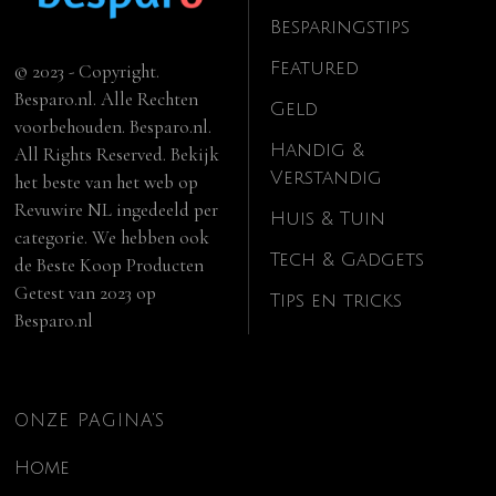
Besparingstips
Featured
© 2023 - Copyright.
Besparo.nl. Alle Rechten
Geld
voorbehouden. Besparo.nl.
Handig &
All Rights Reserved. Bekijk
Verstandig
het beste van het web op
Revuwire NL
ingedeeld per
Huis & Tuin
categorie. We hebben ook
Tech & Gadgets
de
Beste Koop Producten
Getest van 2023
op
Tips en tricks
Besparo.nl
ONZE PAGINA’S
Home