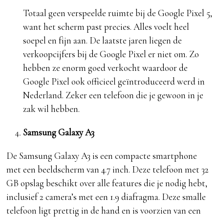
Totaal geen verspeelde ruimte bij de Google Pixel 5,
want het scherm past precies. Alles voelt heel
soepel en fijn aan. De laatste jaren liegen de
verkoopcijfers bij de Google Pixel er niet om. Zo
hebben ze enorm goed verkocht waardoor de
Google Pixel ook officieel geïntroduceerd werd in
Nederland. Zeker een telefoon die je gewoon in je
zak wil hebben.
Samsung Galaxy A3
De Samsung Galaxy A3 is een compacte smartphone
met een beeldscherm van 4.7 inch. Deze telefoon met 32
GB opslag beschikt over alle features die je nodig hebt,
inclusief 2 camera’s met een 1.9 diafragma. Deze smalle
telefoon ligt prettig in de hand en is voorzien van een