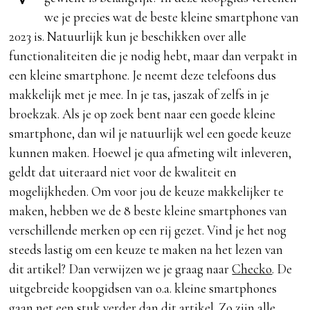
we je precies wat de beste kleine smartphone van
2023 is. Natuurlijk kun je beschikken over alle
functionaliteiten die je nodig hebt, maar dan verpakt in
een kleine smartphone. Je neemt deze telefoons dus
makkelijk met je mee. In je tas, jaszak of zelfs in je
broekzak. Als je op zoek bent naar een goede kleine
smartphone, dan wil je natuurlijk wel een goede keuze
kunnen maken. Hoewel je qua afmeting wilt inleveren,
geldt dat uiteraard niet voor de kwaliteit en
mogelijkheden. Om voor jou de keuze makkelijker te
maken, hebben we de 8 beste kleine smartphones van
verschillende merken op een rij gezet. Vind je het nog
steeds lastig om een keuze te maken na het lezen van
dit artikel? Dan verwijzen we je graag naar
Checko
. De
uitgebreide koopgidsen van o.a. kleine smartphones
gaan net een stuk verder dan dit artikel. Zo zijn alle