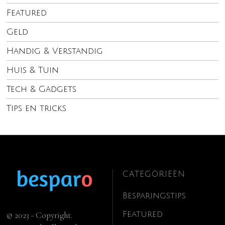
Featured
Geld
Handig & Verstandig
Huis & Tuin
Tech & Gadgets
Tips en tricks
CATEGORIEËN
Besparingstips
Featured
© 2023 - Copyright.