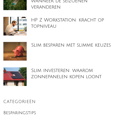
wanneer de seizoenen
veranderen
HP Z Workstation: kracht op
topniveau
Slim besparen met slimme keuzes
Slim investeren: waarom
zonnepanelen kopen loont
CATEGORIEËN
Besparingstips