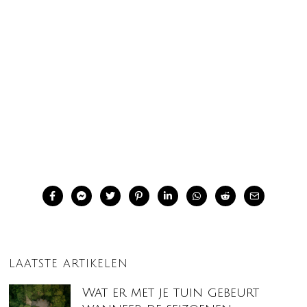
LAATSTE ARTIKELEN
Wat er met je tuin gebeurt