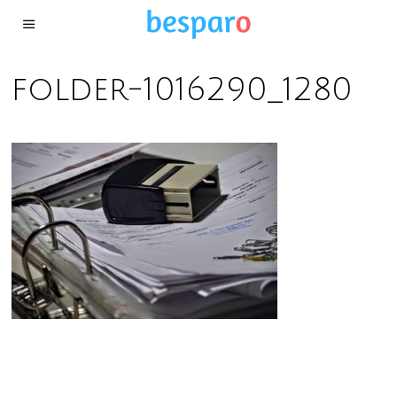
folder-1016290_1280