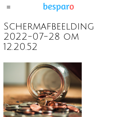
Schermafbeelding
2022-07-28 om
12.20.52