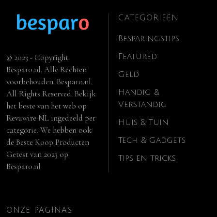
CATEGORIEËN
Besparingstips
Featured
© 2023 - Copyright.
Besparo.nl. Alle Rechten
Geld
voorbehouden. Besparo.nl.
Handig &
All Rights Reserved. Bekijk
Verstandig
het beste van het web op
Revuwire NL
ingedeeld per
Huis & Tuin
categorie. We hebben ook
Tech & Gadgets
de
Beste Koop Producten
Getest van 2023
op
Tips en tricks
Besparo.nl
ONZE PAGINA’S