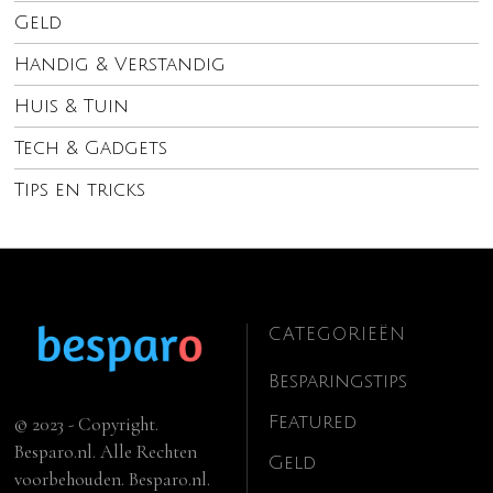
Geld
Handig & Verstandig
Huis & Tuin
Tech & Gadgets
Tips en tricks
CATEGORIEËN
Besparingstips
Featured
© 2023 - Copyright.
Besparo.nl. Alle Rechten
Geld
voorbehouden. Besparo.nl.