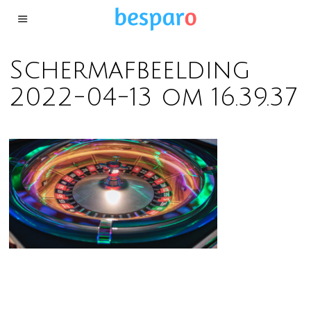
Schermafbeelding
2022-04-13 om 16.39.37