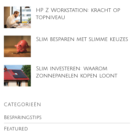
HP Z Workstation: kracht op
topniveau
Slim besparen met slimme keuzes
Slim investeren: waarom
zonnepanelen kopen loont
CATEGORIEËN
Besparingstips
Featured