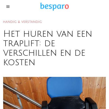
HANDIG & VERSTANDIG
Het huren van een
traplift: de
verschillen en de
kosten