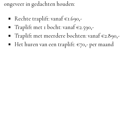
ongeveer in gedachten houden:
Rechte traplift: vanaf €1.690,-
Traplift met 1 bocht: vanaf €2.590,-
Traplift met meerdere bochten: vanaf €2.890,-
Het huren van een traplift: €70,- per maand