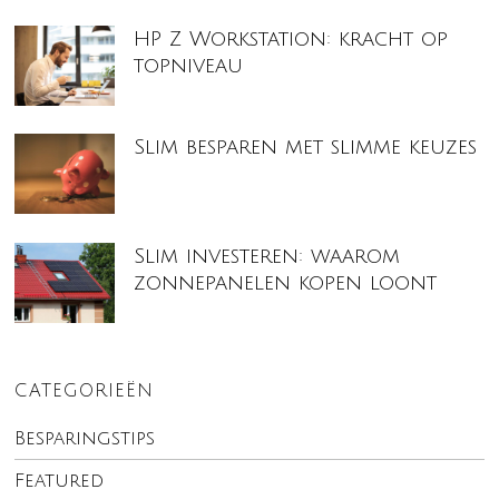
HP Z Workstation: kracht op
topniveau
Slim besparen met slimme keuzes
Slim investeren: waarom
zonnepanelen kopen loont
CATEGORIEËN
Besparingstips
Featured