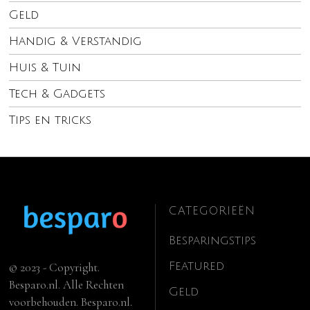
Geld
Handig & Verstandig
Huis & Tuin
Tech & Gadgets
Tips en tricks
CATEGORIEËN
Besparingstips
Featured
© 2023 - Copyright.
Besparo.nl. Alle Rechten
Geld
voorbehouden. Besparo.nl.