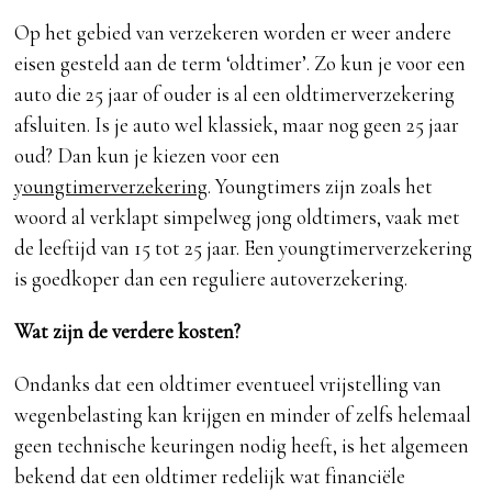
Op het gebied van verzekeren worden er weer andere
eisen gesteld aan de term ‘oldtimer’. Zo kun je voor een
auto die 25 jaar of ouder is al een oldtimerverzekering
afsluiten. Is je auto wel klassiek, maar nog geen 25 jaar
oud? Dan kun je kiezen voor een
youngtimerverzekering
. Youngtimers zijn zoals het
woord al verklapt simpelweg jong oldtimers, vaak met
de leeftijd van 15 tot 25 jaar. Een youngtimerverzekering
is goedkoper dan een reguliere autoverzekering.
Wat zijn de verdere kosten?
Ondanks dat een oldtimer eventueel vrijstelling van
wegenbelasting kan krijgen en minder of zelfs helemaal
geen technische keuringen nodig heeft, is het algemeen
bekend dat een oldtimer redelijk wat financiële