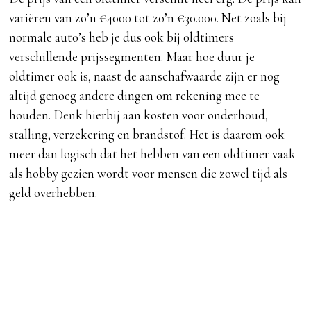
variëren van zo’n €4000 tot zo’n €30.000. Net zoals bij
normale auto’s heb je dus ook bij oldtimers
verschillende prijssegmenten. Maar hoe duur je
oldtimer ook is, naast de aanschafwaarde zijn er nog
altijd genoeg andere dingen om rekening mee te
houden. Denk hierbij aan kosten voor onderhoud,
stalling, verzekering en brandstof. Het is daarom ook
meer dan logisch dat het hebben van een oldtimer vaak
als hobby gezien wordt voor mensen die zowel tijd als
geld overhebben.