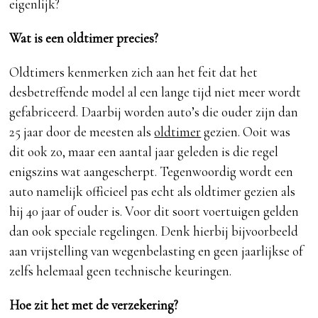
eigenlijk?
Wat is een oldtimer precies?
Oldtimers kenmerken zich aan het feit dat het
desbetreffende model al een lange tijd niet meer wordt
gefabriceerd. Daarbij worden auto’s die ouder zijn dan
25 jaar door de meesten als
oldtimer
gezien. Ooit was
dit ook zo, maar een aantal jaar geleden is die regel
enigszins wat aangescherpt. Tegenwoordig wordt een
auto namelijk officieel pas echt als oldtimer gezien als
hij 40 jaar of ouder is. Voor dit soort voertuigen gelden
dan ook speciale regelingen. Denk hierbij bijvoorbeeld
aan vrijstelling van wegenbelasting en geen jaarlijkse of
zelfs helemaal geen technische keuringen.
Hoe zit het met de verzekering?