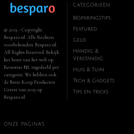
CATEGORIEËN
Besparingstips
Featured
© 2023 - Copyright.
Besparo.nl. Alle Rechten
Geld
voorbehouden. Besparo.nl.
Handig &
All Rights Reserved. Bekijk
Verstandig
het beste van het web op
Revuwire NL
ingedeeld per
Huis & Tuin
categorie. We hebben ook
Tech & Gadgets
de
Beste Koop Producten
Getest van 2023
op
Tips en tricks
Besparo.nl
ONZE PAGINA’S