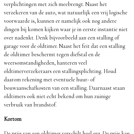
verplichtingen met zich meebrengt. Naast het
verzekeren van de auto, wat natuurlijk een vrij logische
voorwaarde is, kunnen er namelijk ook nog andere
dingen bij komen kijken waar je in eerste instantie niet
over nadenkt. Denk bijvoorbeeld aan een stalling of
garage voor de oldtimer. Naast het feit dat een stalling
de oldtimer beschermt tegen diefstal en de
weersomstandigheden, hanteren veel
oldtimerverzekeraars een stallingsplichting. Houd
daarom rekening met eventuele huur- of
bouwaanschafkosten van een stalling. Daarnaast staan
oldtimers ook niet echt bekend om hun zuinige
verbruik van brandstof.
Kortom
De prijs van een oldtimer verschilt heel erg. De prijs kan