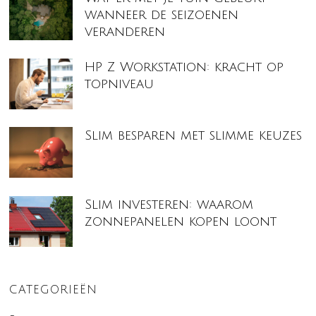
wanneer de seizoenen
veranderen
HP Z Workstation: kracht op
topniveau
Slim besparen met slimme keuzes
Slim investeren: waarom
zonnepanelen kopen loont
CATEGORIEËN