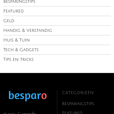
Besparingstips
Featured
Geld
Handig & Verstandig
Huis & Tuin
Tech & Gadgets
Tips en tricks
CATEGORIEËN
Besparingstips
Featured
© 2023 - Copyright.