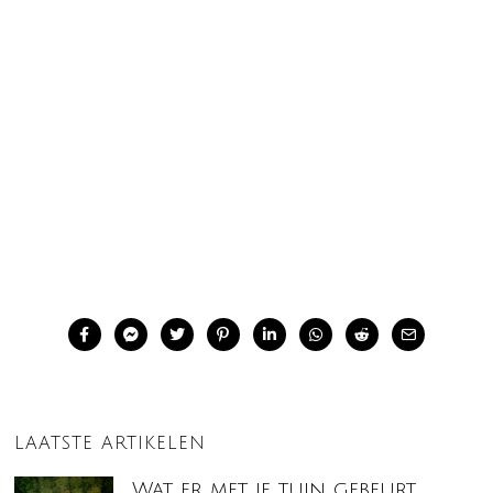
LAATSTE ARTIKELEN
Wat er met je tuin gebeurt