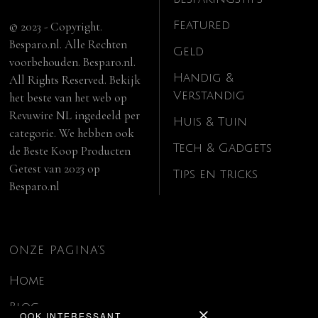
Featured
© 2023 - Copyright.
Besparo.nl. Alle Rechten
Geld
voorbehouden. Besparo.nl.
Handig &
All Rights Reserved. Bekijk
Verstandig
het beste van het web op
Revuwire NL
ingedeeld per
Huis & Tuin
categorie. We hebben ook
Tech & Gadgets
de
Beste Koop Producten
Getest van 2023
op
Tips en tricks
Besparo.nl
ONZE PAGINA’S
Home
Blog
OOK INTERESSANT