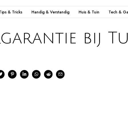
Tips & Tricks
Handig & Verstandig
Huis & Tuin
Tech & Ga
garantie bij Tu