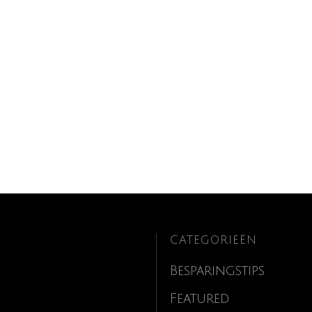
CATEGORIEËN
Besparingstips
Featured