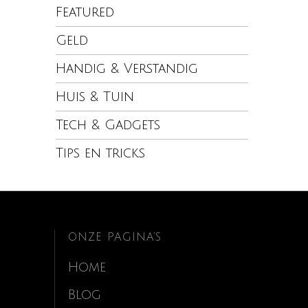
Featured
Geld
Handig & Verstandig
Huis & Tuin
Tech & Gadgets
Tips en tricks
ONZE PAGINA’S
Home
Blog