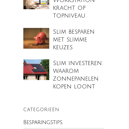
Workstation:
kracht op
topniveau
Slim besparen
met slimme
keuzes
Slim investeren:
waarom
zonnepanelen
kopen loont
CATEGORIEËN
Besparingstips