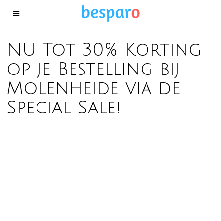
NU Tot 30% Korting
op je Bestelling bij
Molenheide via de
Special Sale!