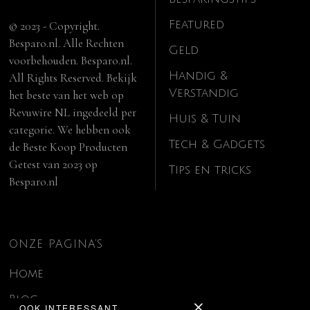
Featured
© 2023 - Copyright.
Besparo.nl. Alle Rechten
Geld
voorbehouden. Besparo.nl.
Handig &
All Rights Reserved. Bekijk
Verstandig
het beste van het web op
Revuwire NL
ingedeeld per
Huis & Tuin
categorie. We hebben ook
Tech & Gadgets
de
Beste Koop Producten
Getest van 2023
op
Tips en tricks
Besparo.nl
ONZE PAGINA’S
Home
Blog
OOK INTERESSANT