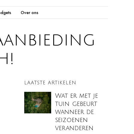
dgets
Over ons
Aanbieding
h!
LAATSTE ARTIKELEN
Wat er met je
tuin gebeurt
wanneer de
seizoenen
veranderen