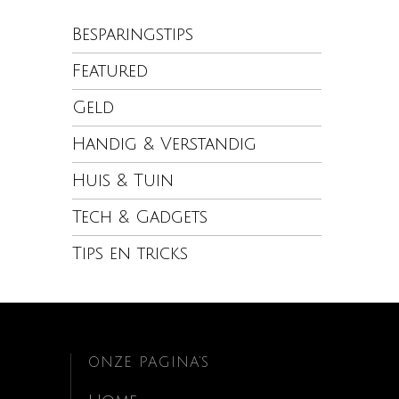
Besparingstips
Featured
Geld
Handig & Verstandig
Huis & Tuin
Tech & Gadgets
Tips en tricks
ONZE PAGINA’S