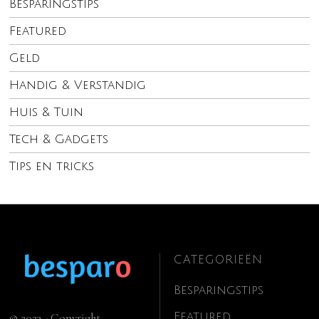
Besparingstips
Featured
Geld
Handig & Verstandig
Huis & Tuin
Tech & Gadgets
Tips en tricks
CATEGORIEËN
Besparingstips
Featured
© 2023 - Copyright.