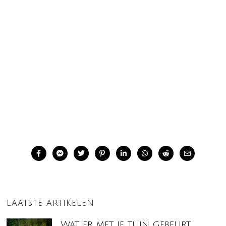
LAATSTE ARTIKELEN
Wat er met je tuin gebeurt