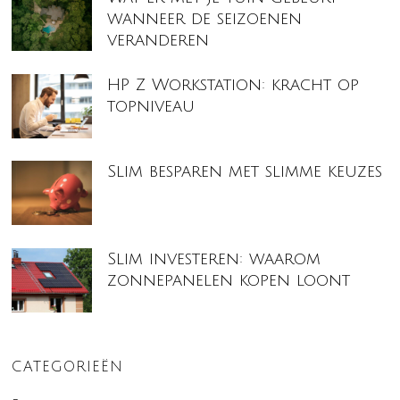
wanneer de seizoenen
veranderen
HP Z Workstation: kracht op
topniveau
Slim besparen met slimme keuzes
Slim investeren: waarom
zonnepanelen kopen loont
CATEGORIEËN