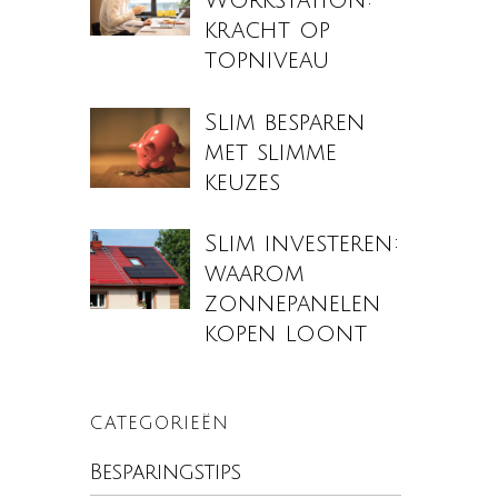
Workstation:
kracht op
topniveau
Slim besparen
met slimme
keuzes
Slim investeren:
waarom
zonnepanelen
kopen loont
CATEGORIEËN
Besparingstips