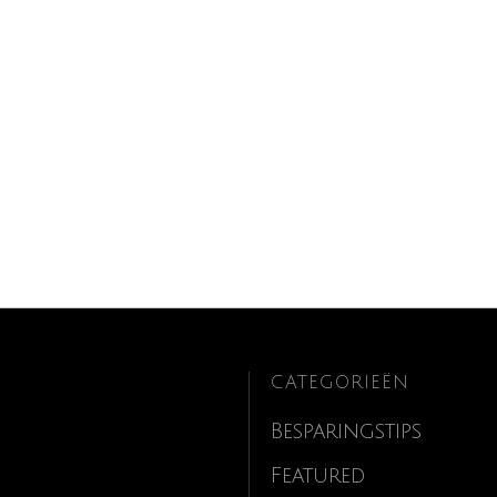
CATEGORIEËN
Besparingstips
Featured