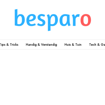
Tips & Tricks
Handig & Verstandig
Huis & Tuin
Tech & Ga