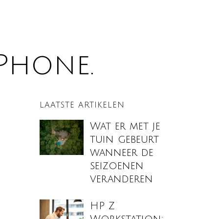
Phone.
LAATSTE ARTIKELEN
Wat er met je
tuin gebeurt
wanneer de
seizoenen
veranderen
HP Z