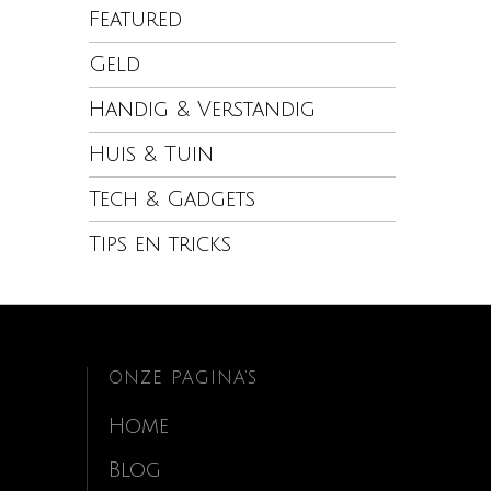
Featured
Geld
Handig & Verstandig
Huis & Tuin
Tech & Gadgets
Tips en tricks
ONZE PAGINA’S
Home
Blog