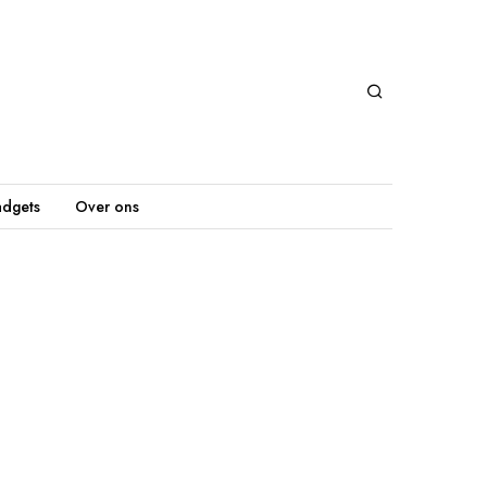
dgets
Over ons