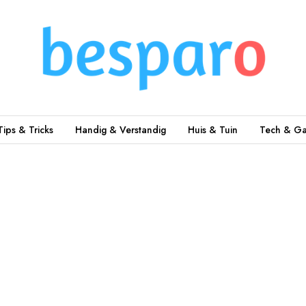
Tips & Tricks
Handig & Verstandig
Huis & Tuin
Tech & Ga