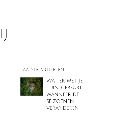
ij
LAATSTE ARTIKELEN
Wat er met je
tuin gebeurt
wanneer de
seizoenen
veranderen