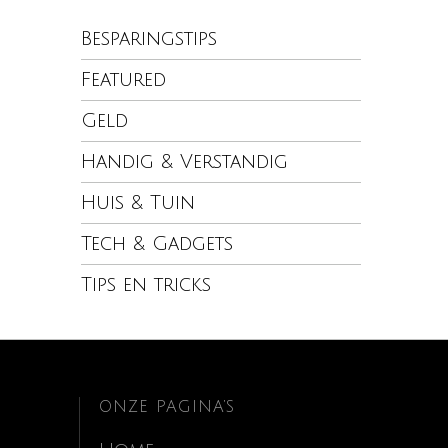
Besparingstips
Featured
Geld
Handig & Verstandig
Huis & Tuin
Tech & Gadgets
Tips en tricks
ONZE PAGINA’S