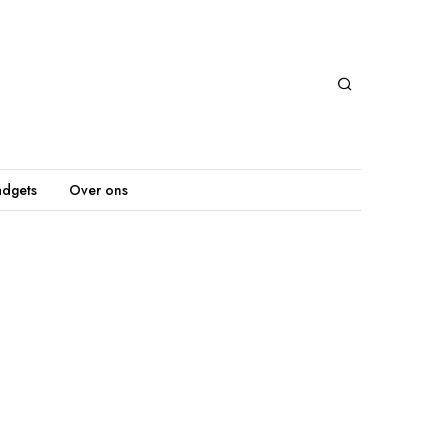
dgets
Over ons