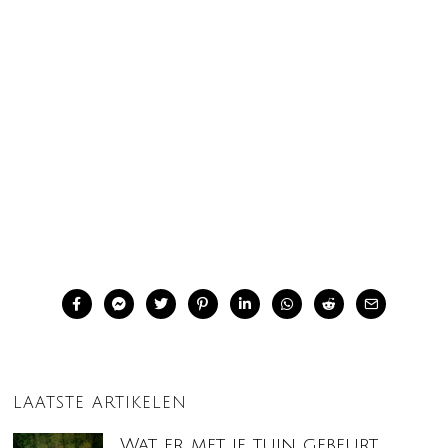
LAATSTE ARTIKELEN
Wat er met je tuin gebeurt