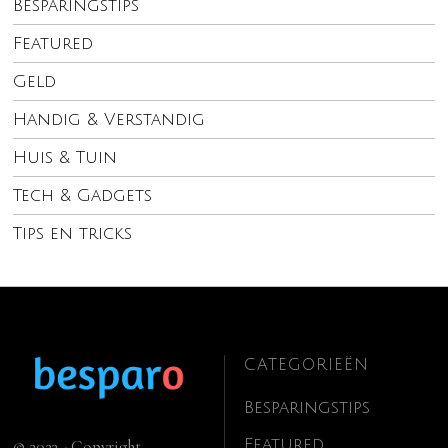
Besparingstips
Featured
Geld
Handig & Verstandig
Huis & Tuin
Tech & Gadgets
Tips en tricks
CATEGORIEËN
Besparingstips
Featured
© 2023 - Copyright.