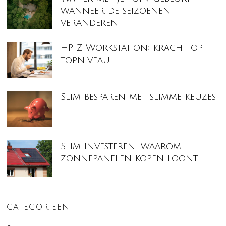
wanneer de seizoenen
veranderen
HP Z Workstation: kracht op
topniveau
Slim besparen met slimme keuzes
Slim investeren: waarom
zonnepanelen kopen loont
CATEGORIEËN