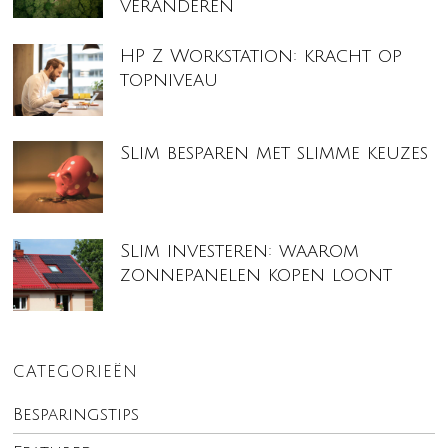
veranderen
HP Z Workstation: kracht op
topniveau
Slim besparen met slimme keuzes
Slim investeren: waarom
zonnepanelen kopen loont
CATEGORIEËN
Besparingstips