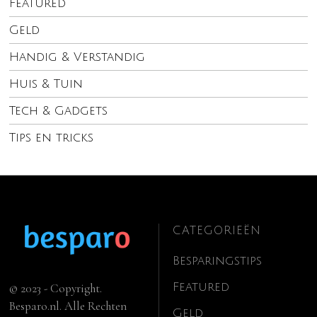
Featured
Geld
Handig & Verstandig
Huis & Tuin
Tech & Gadgets
Tips en tricks
CATEGORIEËN
Besparingstips
Featured
© 2023 - Copyright.
Besparo.nl. Alle Rechten
Geld