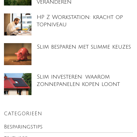
veranderen
HP Z Workstation: kracht op
topniveau
Slim besparen met slimme keuzes
Slim investeren: waarom
zonnepanelen kopen loont
CATEGORIEËN
Besparingstips