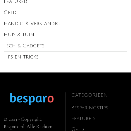
Featured
Geld
Handig & Verstandig
Huis & Tuin
Tech & Gadgets
Tips en tricks
CATEGORIEËN
Besparingstips
Featured
© 2023 - Copyright.
Besparo.nl. Alle Rechten
Geld