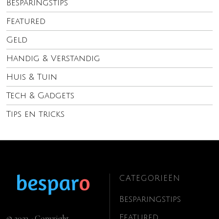
Besparingstips
Featured
Geld
Handig & Verstandig
Huis & Tuin
Tech & Gadgets
Tips en tricks
CATEGORIEËN
Besparingstips
Featured
© 2023 - Copyright.