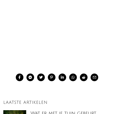
LAATSTE ARTIKELEN
Wat er met je tuin gebeurt