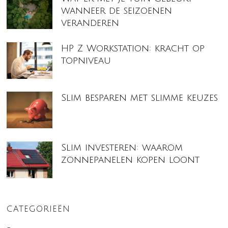
wanneer de seizoenen
veranderen
HP Z Workstation: kracht op
topniveau
Slim besparen met slimme keuzes
Slim investeren: waarom
zonnepanelen kopen loont
CATEGORIEËN