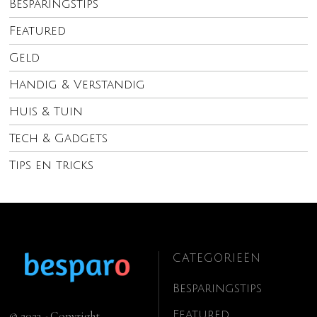
Besparingstips
Featured
Geld
Handig & Verstandig
Huis & Tuin
Tech & Gadgets
Tips en tricks
CATEGORIEËN
Besparingstips
Featured
© 2023 - Copyright.