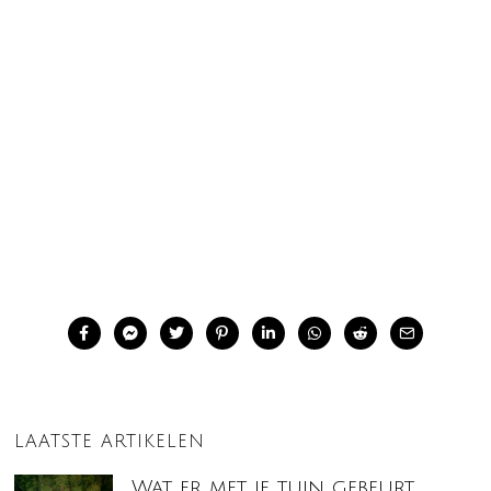
LAATSTE ARTIKELEN
Wat er met je tuin gebeurt