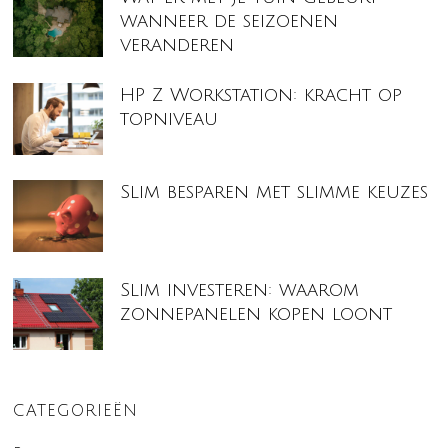
wanneer de seizoenen
veranderen
HP Z Workstation: kracht op
topniveau
Slim besparen met slimme keuzes
Slim investeren: waarom
zonnepanelen kopen loont
CATEGORIEËN