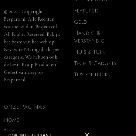
Featured
© 2023 - Copyright.
Besparo.nl. Alle Rechten
Geld
voorbehouden. Besparo.nl.
Handig &
All Rights Reserved. Bekijk
Verstandig
het beste van het web op
Revuwire NL
ingedeeld per
Huis & Tuin
categorie. We hebben ook
Tech & Gadgets
de
Beste Koop Producten
Getest van 2023
op
Tips en tricks
Besparo.nl
ONZE PAGINA’S
Home
Blog
OOK INTERESSANT