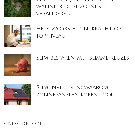
wanneer de seizoenen
veranderen
HP Z Workstation: kracht op
topniveau
Slim besparen met slimme keuzes
Slim investeren: waarom
zonnepanelen kopen loont
CATEGORIEËN