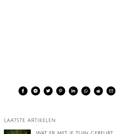
LAATSTE ARTIKELEN
Wat er met je tuin gebeurt