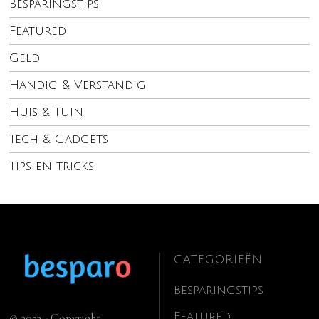
Besparingstips
Featured
Geld
Handig & Verstandig
Huis & Tuin
Tech & Gadgets
Tips en tricks
CATEGORIEËN
Besparingstips
Featured
© 2023 - Copyright.