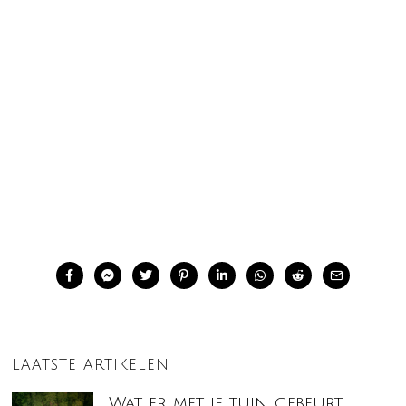
LAATSTE ARTIKELEN
Wat er met je tuin gebeurt