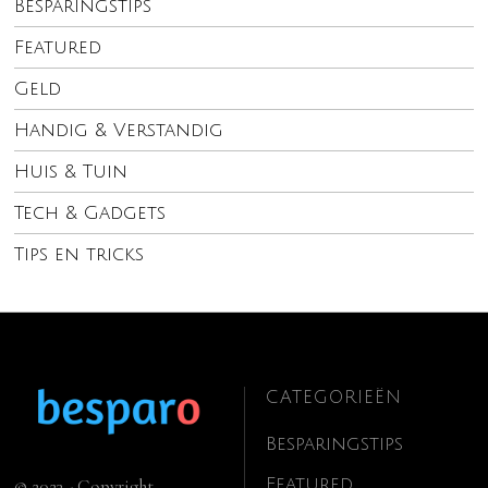
Besparingstips
Featured
Geld
Handig & Verstandig
Huis & Tuin
Tech & Gadgets
Tips en tricks
CATEGORIEËN
Besparingstips
Featured
© 2023 - Copyright.