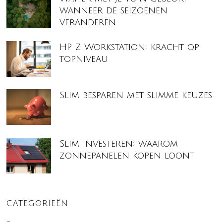
wanneer de seizoenen
veranderen
HP Z Workstation: kracht op
topniveau
Slim besparen met slimme keuzes
Slim investeren: waarom
zonnepanelen kopen loont
CATEGORIEËN