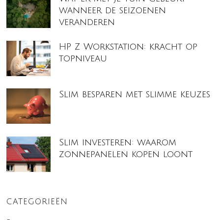
wanneer de seizoenen
veranderen
HP Z Workstation: kracht op
topniveau
Slim besparen met slimme keuzes
Slim investeren: waarom
zonnepanelen kopen loont
CATEGORIEËN