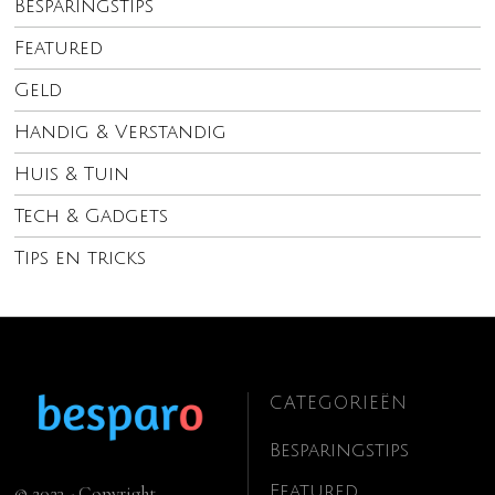
Besparingstips
Featured
Geld
Handig & Verstandig
Huis & Tuin
Tech & Gadgets
Tips en tricks
CATEGORIEËN
Besparingstips
Featured
© 2023 - Copyright.