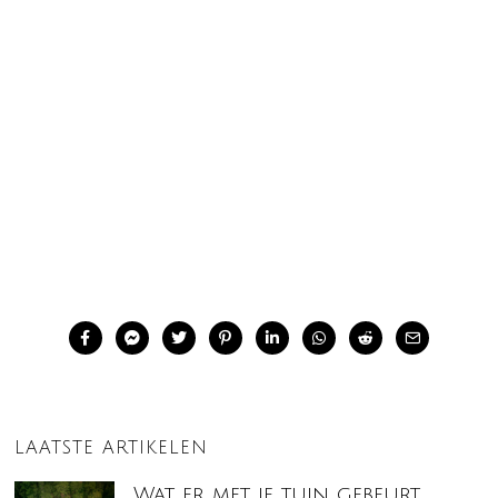
LAATSTE ARTIKELEN
Wat er met je tuin gebeurt