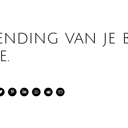
ending van je 
e.