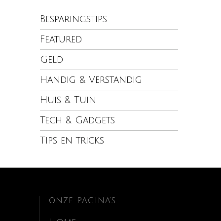
Besparingstips
Featured
Geld
Handig & Verstandig
Huis & Tuin
Tech & Gadgets
Tips en tricks
ONZE PAGINA’S