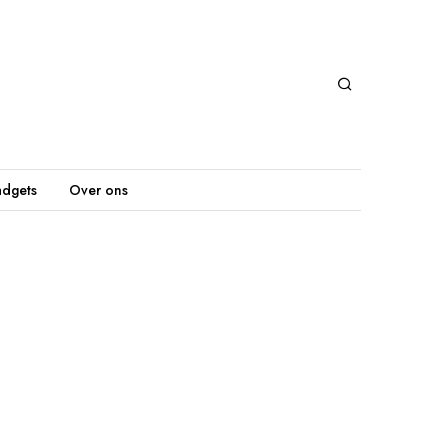
dgets
Over ons