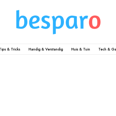
Tips & Tricks
Handig & Verstandig
Huis & Tuin
Tech & Ga