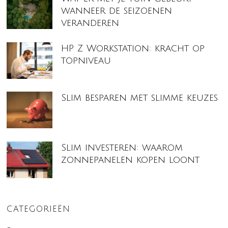
wanneer de seizoenen
veranderen
HP Z Workstation: kracht op
topniveau
Slim besparen met slimme keuzes
Slim investeren: waarom
zonnepanelen kopen loont
CATEGORIEËN