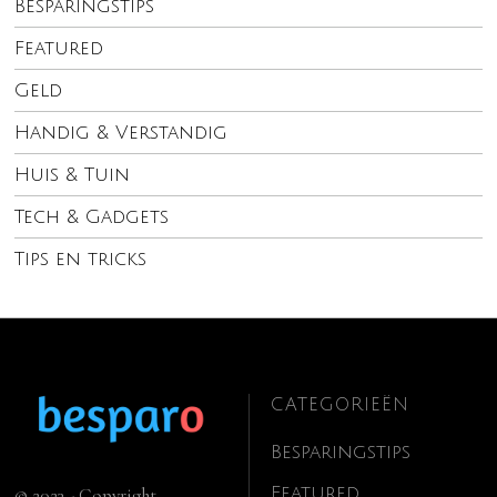
Besparingstips
Featured
Geld
Handig & Verstandig
Huis & Tuin
Tech & Gadgets
Tips en tricks
CATEGORIEËN
Besparingstips
Featured
© 2023 - Copyright.