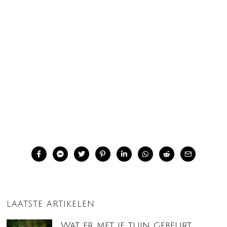
LAATSTE ARTIKELEN
Wat er met je tuin gebeurt