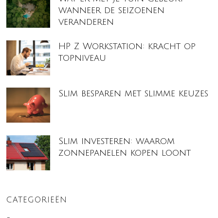
wanneer de seizoenen
veranderen
HP Z Workstation: kracht op
topniveau
Slim besparen met slimme keuzes
Slim investeren: waarom
zonnepanelen kopen loont
CATEGORIEËN