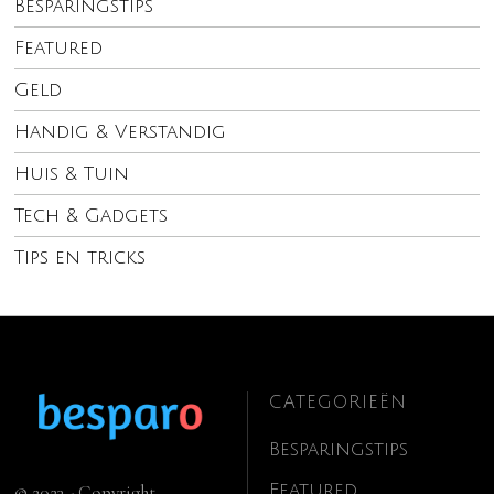
Besparingstips
Featured
Geld
Handig & Verstandig
Huis & Tuin
Tech & Gadgets
Tips en tricks
CATEGORIEËN
Besparingstips
Featured
© 2023 - Copyright.