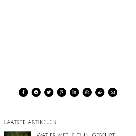
LAATSTE ARTIKELEN
Wat er met je tuin gebeurt