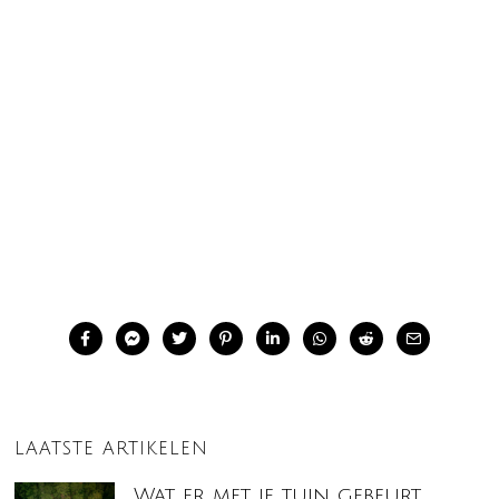
LAATSTE ARTIKELEN
Wat er met je tuin gebeurt