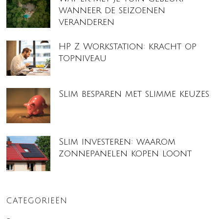
wanneer de seizoenen
veranderen
HP Z Workstation: kracht op
topniveau
Slim besparen met slimme keuzes
Slim investeren: waarom
zonnepanelen kopen loont
CATEGORIEËN