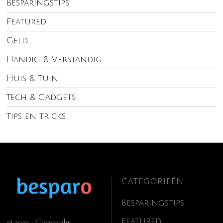
Besparingstips
Featured
Geld
Handig & Verstandig
Huis & Tuin
Tech & Gadgets
Tips en tricks
CATEGORIEËN
Besparingstips
Featured
© 2023 - Copyright.