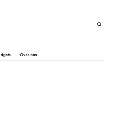
dgets
Over ons