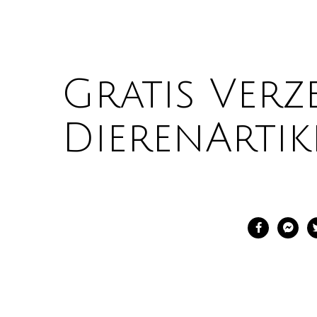
Gratis Verz
DierenArtike