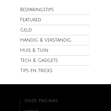
Besparingstips
Featured
Geld
Handig & Verstandig
Huis & Tuin
Tech & Gadgets
Tips en tricks
ONZE PAGINA’S