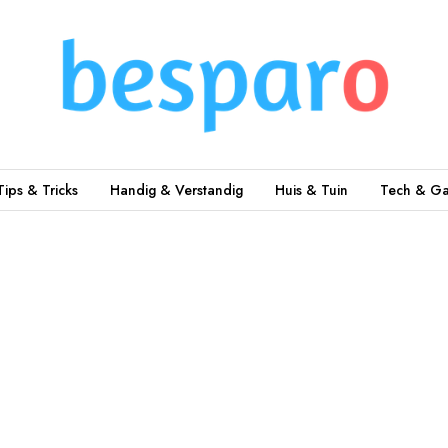
Tips & Tricks
Handig & Verstandig
Huis & Tuin
Tech & Ga