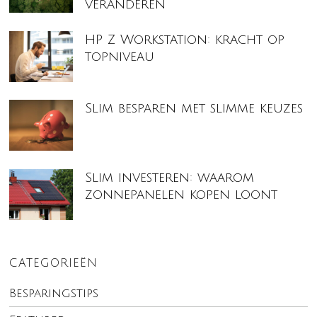
veranderen
HP Z Workstation: kracht op
topniveau
Slim besparen met slimme keuzes
Slim investeren: waarom
zonnepanelen kopen loont
CATEGORIEËN
Besparingstips