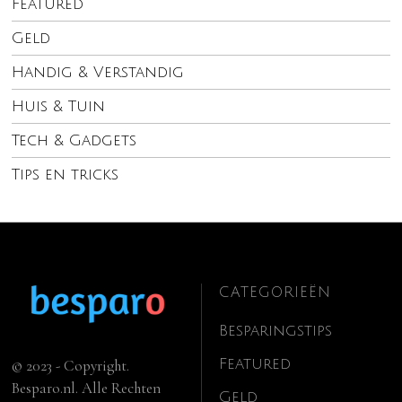
Featured
Geld
Handig & Verstandig
Huis & Tuin
Tech & Gadgets
Tips en tricks
CATEGORIEËN
Besparingstips
Featured
© 2023 - Copyright.
Besparo.nl. Alle Rechten
Geld