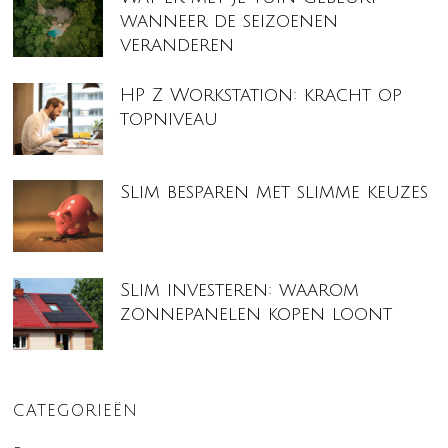
wanneer de seizoenen
veranderen
HP Z Workstation: kracht op
topniveau
Slim besparen met slimme keuzes
Slim investeren: waarom
zonnepanelen kopen loont
CATEGORIEËN