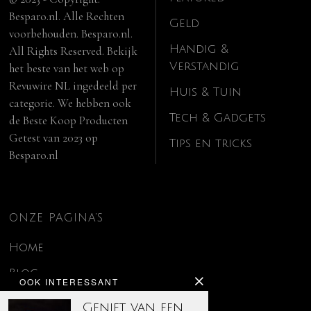
Besparo.nl. Alle Rechten
Geld
voorbehouden. Besparo.nl.
Handig &
All Rights Reserved. Bekijk
Verstandig
het beste van het web op
Revuwire NL
ingedeeld per
Huis & Tuin
categorie. We hebben ook
Tech & Gadgets
de
Beste Koop Producten
Getest van 2023
op
Tips en tricks
Besparo.nl
ONZE PAGINA’S
Home
Blog
OOK INTERESSANT
Contact
Geniet van een