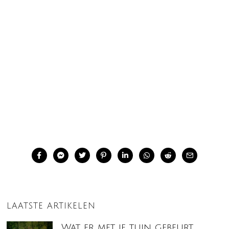
LAATSTE ARTIKELEN
Wat er met je tuin gebeurt