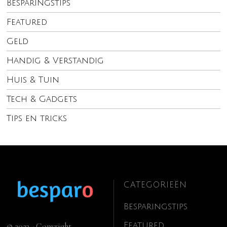
Besparingstips
Featured
Geld
Handig & Verstandig
Huis & Tuin
Tech & Gadgets
Tips en tricks
CATEGORIEËN
Besparingstips
Featured
© 2023 - Copyright.