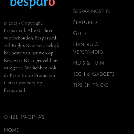
Besparingstips
Featured
© 2023 - Copyright.
Besparo.nl. Alle Rechten
Geld
voorbehouden. Besparo.nl.
Handig &
All Rights Reserved. Bekijk
Verstandig
het beste van het web op
Revuwire NL
ingedeeld per
Huis & Tuin
categorie. We hebben ook
Tech & Gadgets
de
Beste Koop Producten
Getest van 2023
op
Tips en tricks
Besparo.nl
ONZE PAGINA’S
Home