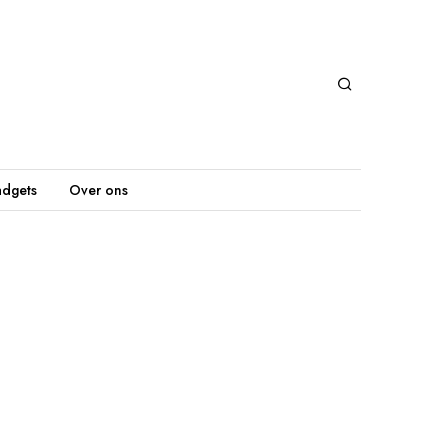
dgets
Over ons