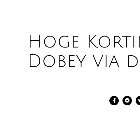
Hoge Kortin
Dobey via d