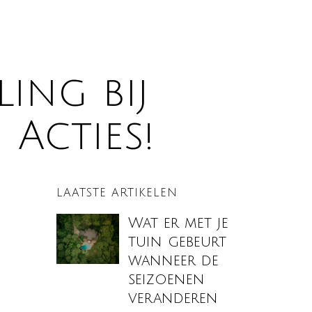
ing bij
 Acties!
LAATSTE ARTIKELEN
Wat er met je
tuin gebeurt
wanneer de
seizoenen
veranderen