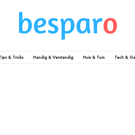
Tips & Tricks
Handig & Verstandig
Huis & Tuin
Tech & Ga