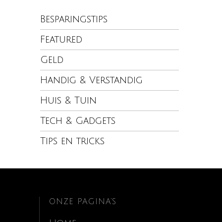
Besparingstips
Featured
Geld
Handig & Verstandig
Huis & Tuin
Tech & Gadgets
Tips en tricks
ONZE PAGINA’S