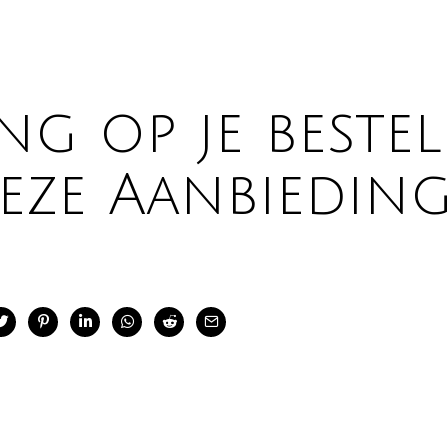
g op je bestell
eze Aanbieding