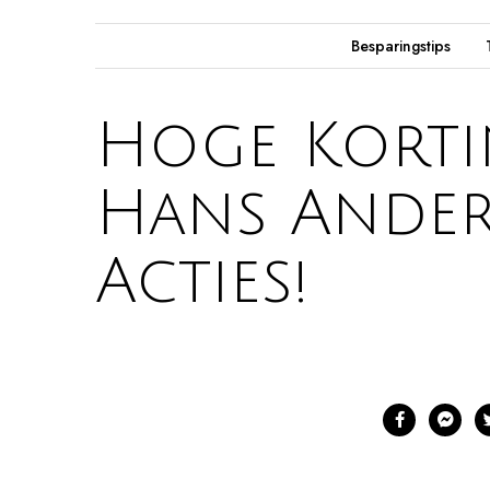
Besparingstips
Hoge Kortin
Hans Ander
Acties!