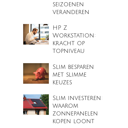
seizoenen
veranderen
HP Z
Workstation:
kracht op
topniveau
Slim besparen
met slimme
keuzes
Slim investeren:
waarom
zonnepanelen
kopen loont