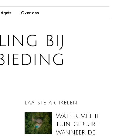
dgets
Over ons
ing bij
bieding
LAATSTE ARTIKELEN
Wat er met je
tuin gebeurt
wanneer de