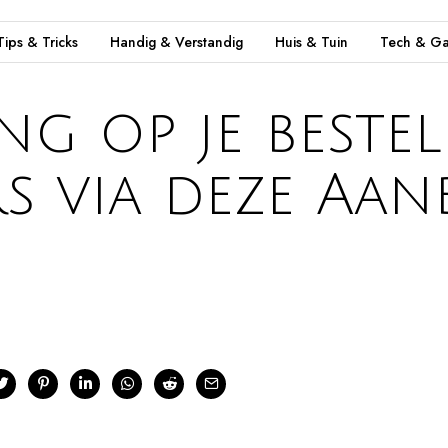
Tips & Tricks
Handig & Verstandig
Huis & Tuin
Tech & Ga
g op je bestell
s via deze Aan