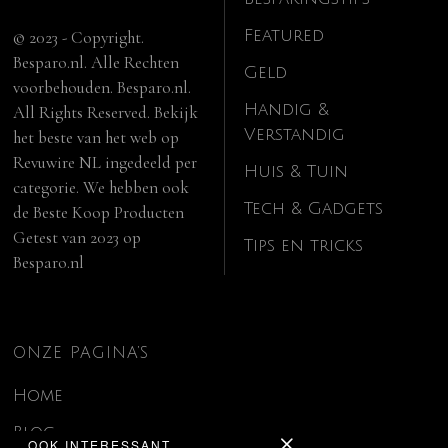
Featured
© 2023 - Copyright.
Besparo.nl. Alle Rechten
Geld
voorbehouden. Besparo.nl.
Handig &
All Rights Reserved. Bekijk
Verstandig
het beste van het web op
Revuwire NL
ingedeeld per
Huis & Tuin
categorie. We hebben ook
Tech & Gadgets
de
Beste Koop Producten
Getest van 2023
op
Tips en tricks
Besparo.nl
ONZE PAGINA’S
Home
Blog
OOK INTERESSANT