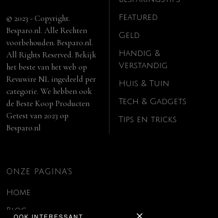
Featured
© 2023 - Copyright.
Besparo.nl. Alle Rechten
Geld
voorbehouden. Besparo.nl.
Handig &
All Rights Reserved. Bekijk
Verstandig
het beste van het web op
Revuwire NL
ingedeeld per
Huis & Tuin
categorie. We hebben ook
Tech & Gadgets
de
Beste Koop Producten
Getest van 2023
op
Tips en tricks
Besparo.nl
ONZE PAGINA’S
Home
Blog
OOK INTERESSANT