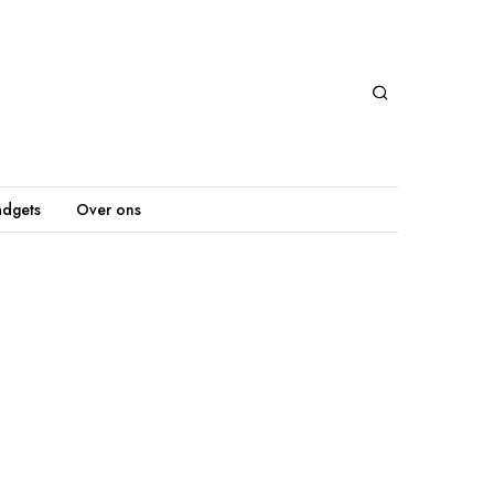
dgets
Over ons