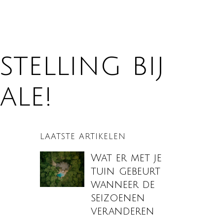
telling bij
ale!
LAATSTE ARTIKELEN
Wat er met je
tuin gebeurt
wanneer de
seizoenen
veranderen