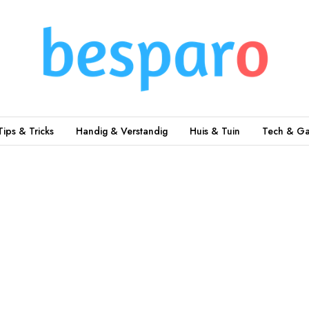
Tips & Tricks
Handig & Verstandig
Huis & Tuin
Tech & Ga