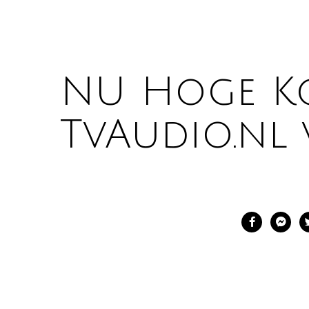
NU Hoge Kor
TvAudio.nl v