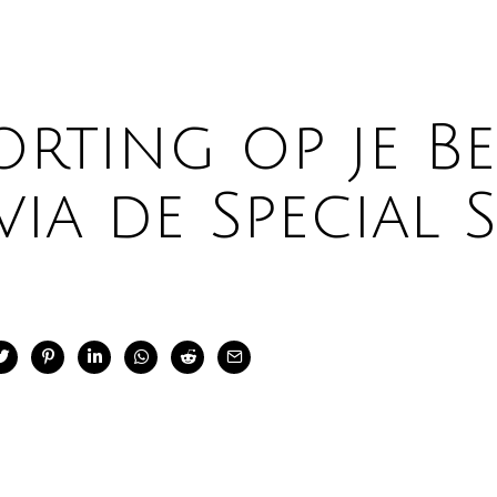
ting op je Bes
ia de Special S