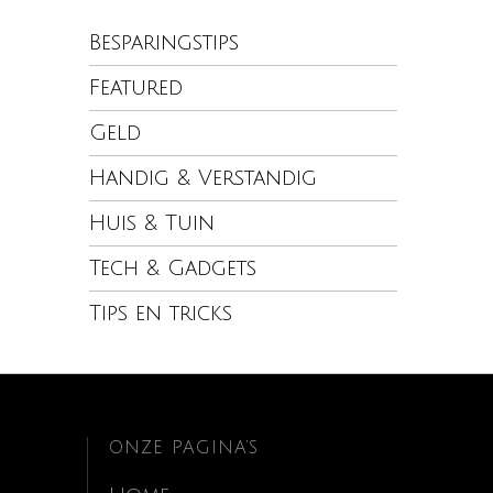
Besparingstips
Featured
Geld
Handig & Verstandig
Huis & Tuin
Tech & Gadgets
Tips en tricks
ONZE PAGINA’S