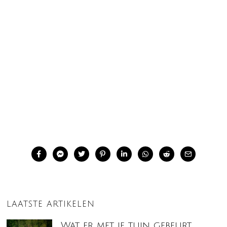
LAATSTE ARTIKELEN
Wat er met je tuin gebeurt