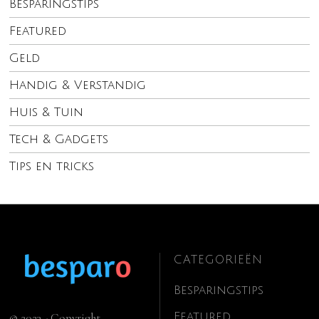
Besparingstips
Featured
Geld
Handig & Verstandig
Huis & Tuin
Tech & Gadgets
Tips en tricks
CATEGORIEËN
Besparingstips
Featured
© 2023 - Copyright.