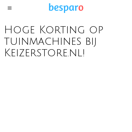
Hoge Korting op
tuinmachines bij
Keizerstore.nl!