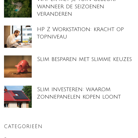
wanneer de seizoenen
veranderen
HP Z Workstation: kracht op
topniveau
Slim besparen met slimme keuzes
Slim investeren: waarom
zonnepanelen kopen loont
CATEGORIEËN