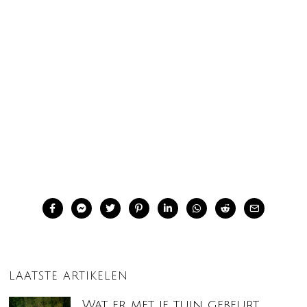
LAATSTE ARTIKELEN
Wat er met je tuin gebeurt