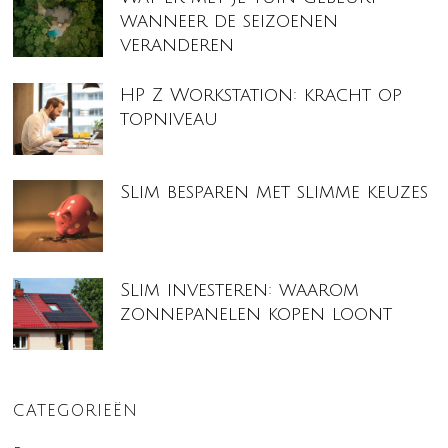
wanneer de seizoenen
veranderen
HP Z Workstation: kracht op
topniveau
Slim besparen met slimme keuzes
Slim investeren: waarom
zonnepanelen kopen loont
CATEGORIEËN