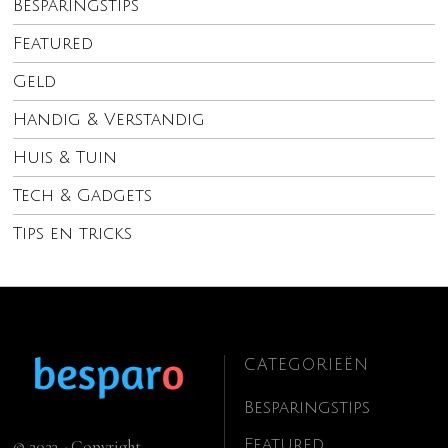
Besparingstips
Featured
Geld
Handig & Verstandig
Huis & Tuin
Tech & Gadgets
Tips en tricks
CATEGORIEËN
Besparingstips
Featured
© 2023 - Copyright.