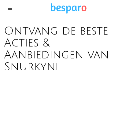
Ontvang de beste
Acties &
Aanbiedingen van
Snurky.nl.