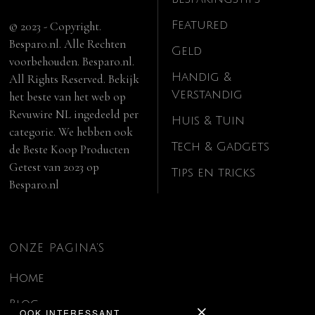
Featured
© 2023 - Copyright.
Besparo.nl. Alle Rechten
Geld
voorbehouden. Besparo.nl.
Handig &
All Rights Reserved. Bekijk
Verstandig
het beste van het web op
Revuwire NL
ingedeeld per
Huis & Tuin
categorie. We hebben ook
Tech & Gadgets
de
Beste Koop Producten
Getest van 2023
op
Tips en tricks
Besparo.nl
ONZE PAGINA’S
Home
Blog
OOK INTERESSANT