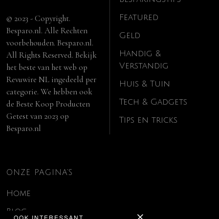
Featured
© 2023 - Copyright.
Besparo.nl. Alle Rechten
Geld
voorbehouden. Besparo.nl.
Handig &
All Rights Reserved. Bekijk
Verstandig
het beste van het web op
Revuwire NL
ingedeeld per
Huis & Tuin
categorie. We hebben ook
Tech & Gadgets
de
Beste Koop Producten
Getest van 2023
op
Tips en tricks
Besparo.nl
ONZE PAGINA’S
Home
Blog
OOK INTERESSANT