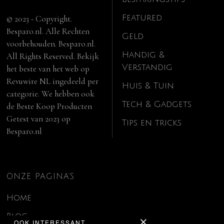
Featured
© 2023 - Copyright.
Besparo.nl. Alle Rechten
Geld
voorbehouden. Besparo.nl.
Handig &
All Rights Reserved. Bekijk
Verstandig
het beste van het web op
Revuwire NL
ingedeeld per
Huis & Tuin
categorie. We hebben ook
Tech & Gadgets
de
Beste Koop Producten
Getest van 2023
op
Tips en tricks
Besparo.nl
ONZE PAGINA’S
Home
Blog
OOK INTERESSANT