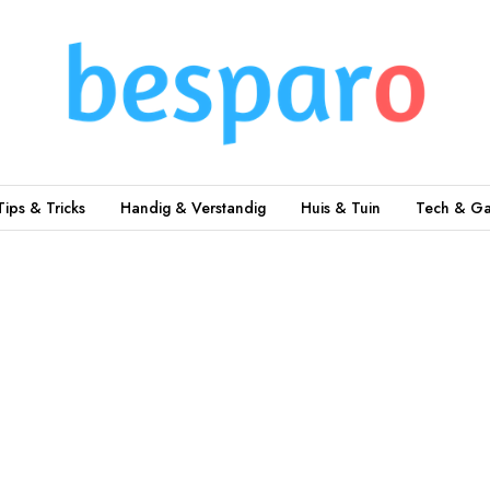
Tips & Tricks
Handig & Verstandig
Huis & Tuin
Tech & Ga