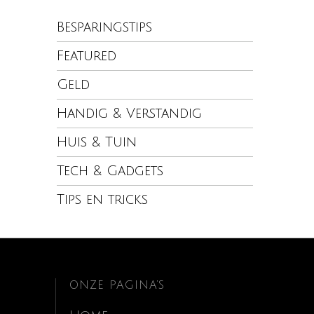
Besparingstips
Featured
Geld
Handig & Verstandig
Huis & Tuin
Tech & Gadgets
Tips en tricks
ONZE PAGINA’S