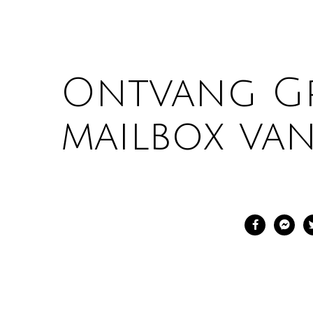
Ontvang Gra
mailbox va