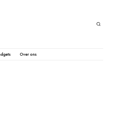
dgets
Over ons