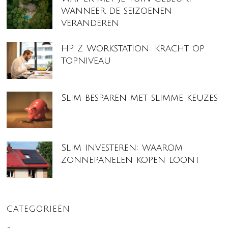
wanneer de seizoenen
veranderen
HP Z Workstation: kracht op
topniveau
Slim besparen met slimme keuzes
Slim investeren: waarom
zonnepanelen kopen loont
CATEGORIEËN