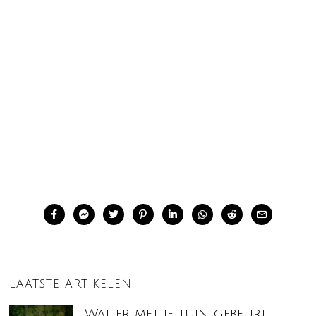
LAATSTE ARTIKELEN
Wat er met je tuin gebeurt