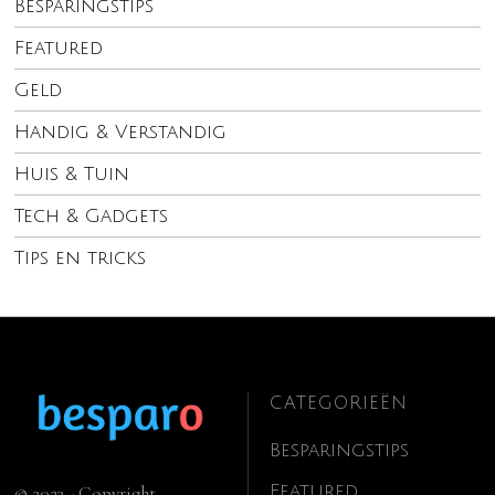
Besparingstips
Featured
Geld
Handig & Verstandig
Huis & Tuin
Tech & Gadgets
Tips en tricks
CATEGORIEËN
Besparingstips
Featured
© 2023 - Copyright.