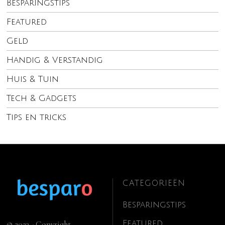
Besparingstips
Featured
Geld
Handig & Verstandig
Huis & Tuin
Tech & Gadgets
Tips en tricks
CATEGORIEËN
Besparingstips
Featured
© 2023 - Copyright.