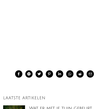
LAATSTE ARTIKELEN
Wat er met je tuin gebeurt