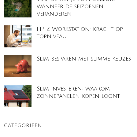
wanneer de seizoenen
veranderen
HP Z Workstation: kracht op
topniveau
Slim besparen met slimme keuzes
Slim investeren: waarom
zonnepanelen kopen loont
CATEGORIEËN